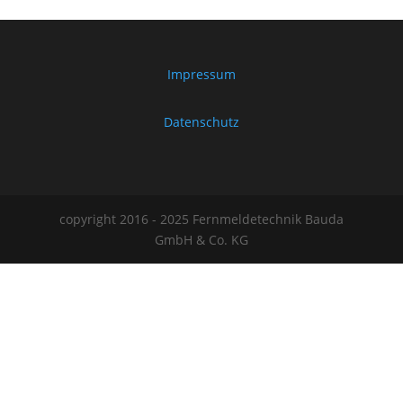
Impressum
Datenschutz
copyright 2016 - 2025 Fernmeldetechnik Bauda
GmbH & Co. KG