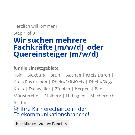
Herzlich willkommen!
Step
1
of 8
Wir suchen mehrere
Fachkräfte (m/w/d) oder
Quereinsteiger (m/w/d)
für die Einsatzgebiete:
Köln | Siegburg | Brühl | Aachen | Kreis Düren |
Kreis Euskirchen | Rhein-Erft-Kreis | Rhein-Sieg-
Kreis | Eschweiler | Zülpich | Kerpen | Bad
Münstereifel | Stolberg | Nideggen | Mechernich |
Alsdorf.
🚀 Ihre Karrierechance in der
Telekommunikationsbranche!
hier klicken - zu den Benefits