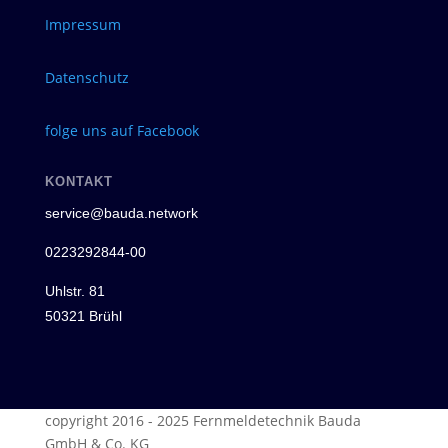
Impressum
Datenschutz
folge uns auf Facebook
KONTAKT
service@bauda.network
0223292844-00
Uhlstr. 81
50321 Brühl
copyright 2016 - 2025 Fernmeldetechnik Bauda
GmbH & Co. KG