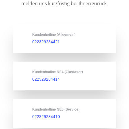
melden uns kurzfristig bei Ihnen zurück.
Kundenhotline (Allgemein)
022329284421
Kundenhotline NE4 (Glasfaser)
022329284414
Kundenhotline NE5 (Service)
022329284410