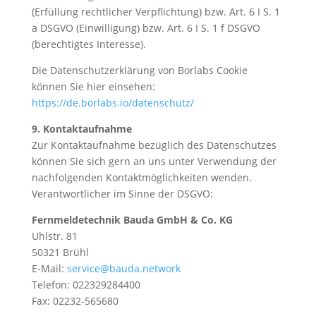
(Erfüllung rechtlicher Verpflichtung) bzw. Art. 6 I S. 1
a DSGVO (Einwilligung) bzw. Art. 6 I S. 1 f DSGVO
(berechtigtes Interesse).
Die Datenschutzerklärung von Borlabs Cookie
können Sie hier einsehen:
https://de.borlabs.io/datenschutz/
9. Kontaktaufnahme
Zur Kontaktaufnahme bezüglich des Datenschutzes
können Sie sich gern an uns unter Verwendung der
nachfolgenden Kontaktmöglichkeiten wenden.
Verantwortlicher im Sinne der DSGVO:
Fernmeldetechnik Bauda GmbH & Co. KG
Uhlstr. 81
50321 Brühl
E-Mail:
service@bauda.network
Telefon: 022329284400
Fax: 02232-565680