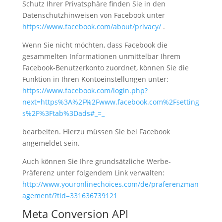
Schutz Ihrer Privatsphäre finden Sie in den
Datenschutzhinweisen von Facebook unter
https://www.facebook.com/about/privacy/
.
Wenn Sie nicht möchten, dass Facebook die
gesammelten Informationen unmittelbar Ihrem
Facebook-Benutzerkonto zuordnet, können Sie die
Funktion in Ihren Kontoeinstellungen unter:
https://www.facebook.com/login.php?
next=https%3A%2F%2Fwww.facebook.com%2Fsetting
s%2F%3Ftab%3Dads#_=_
bearbeiten. Hierzu müssen Sie bei Facebook
angemeldet sein.
Auch können Sie Ihre grundsätzliche Werbe-
Präferenz unter folgendem Link verwalten:
http://www.youronlinechoices.com/de/praferenzman
agement/?tid=331636739121
Meta Conversion API