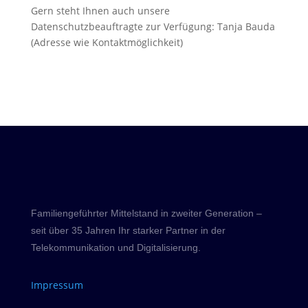
Gern steht Ihnen auch unsere
Datenschutzbeauftragte zur Verfügung: Tanja Bauda
(Adresse wie Kontaktmöglichkeit)
Familiengeführter Mittelstand in zweiter Generation –
seit über 35 Jahren Ihr starker Partner in der
Telekommunikation und Digitalisierung.
Impressum