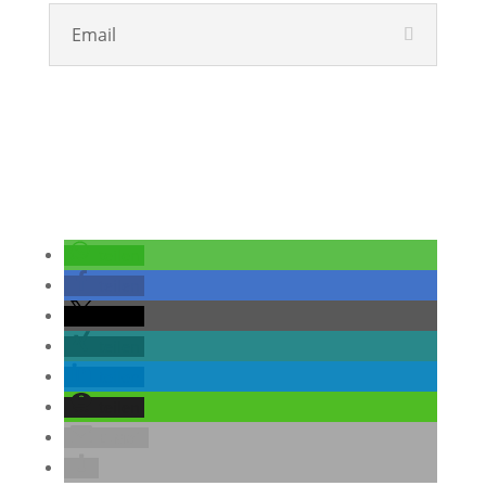
Email
teilen
teilen
teilen
teilen
teilen
teilen
E-Mail