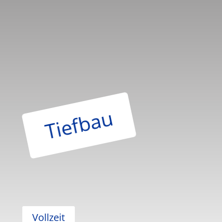
Tiefbau
Vollzeit