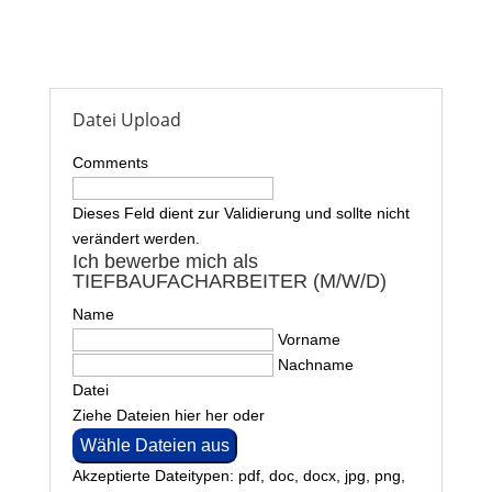
Datei Upload
Comments
Dieses Feld dient zur Validierung und sollte nicht
verändert werden.
Ich bewerbe mich als
TIEFBAUFACHARBEITER (M/W/D)
Name
Vorname
Nachname
Datei
Ziehe Dateien hier her oder
Wähle Dateien aus
Akzeptierte Dateitypen: pdf, doc, docx, jpg, png,